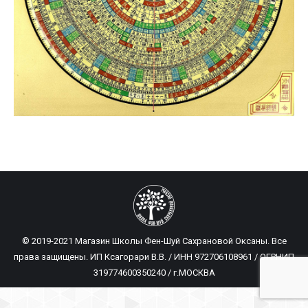
© 2019-2021 Магазин Школы Фен-Шуй Сахрановой Оксаны. Все
права защищены. ИП Ксагорари В.В. / ИНН 972706108961 / ОГРНИП
319774600350240 / г.МОСКВА