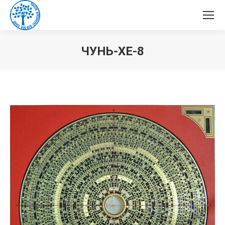
ЧУНЬ-ХЕ-8
Вы здесь: