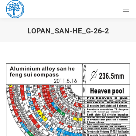
LOPAN_SAN-HE_G-26-2
Вы здесь: