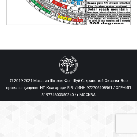
© 2019-2021 Магазин Школы Фен-Шуй Сахрановой Оксаны. Все
права защищены. ИП Ксагорари В.В. / ИНН 972706108961 / ОГРНИП
319774600350240 / г.МОСКВА